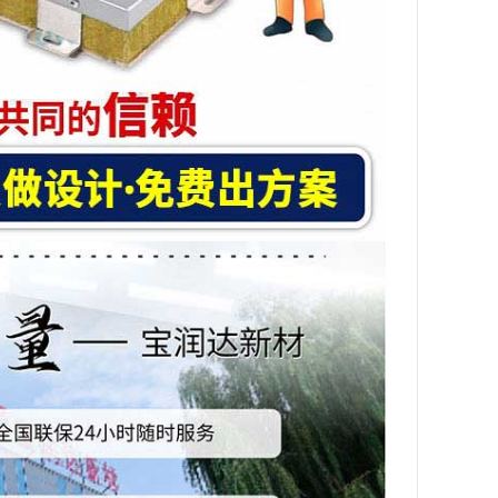
聚苯板保温装饰一体板
外墙保温装饰一体板