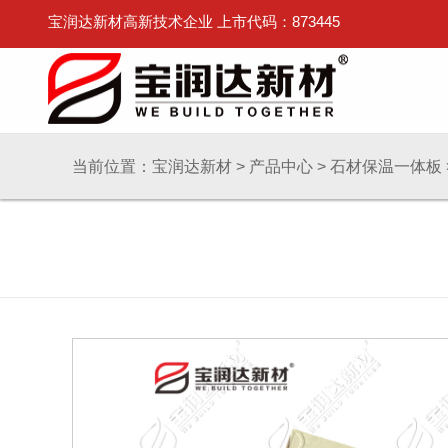
宝润达新材高新技术企业 上市代码：873445
当前位置：
宝润达新材
>
产品中心
>
石材保温一体板