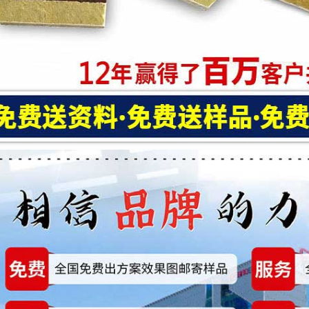
漆保温一体板
仿石材保温装饰一体板
石墨