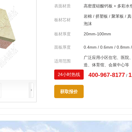
表面材质
高密度硅酸钙板 + 多彩水包
岩棉 / 挤塑板 / 聚苯板 / 真
板材芯材
泡沫
板材厚度
20mm-100mm
面板厚度
0.4mm / 0.6mm / 0.8mm 
广泛应用小区住宅、医院
适用范围
造、体育馆、会展中心等
400-967-8177
1
24小时热线
/
获取报价