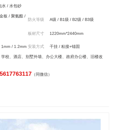
水 / 水包砂
金板 / 聚氨酯 /
防火等级
A级 / B1级 / B2级 / B3级
板材尺寸
1220mm*2440mm
/ 1mm / 1.2mm
安装方式
干挂 / 粘接+锚固
、学校、酒店、别墅外墙、办公大楼、政府办公楼、旧楼改
5617763117
（同微信）